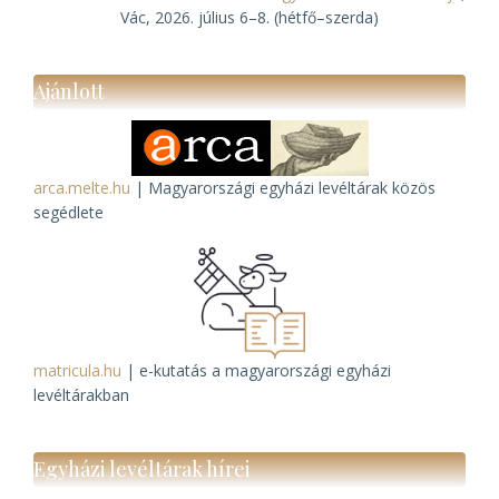
Vác, 2026. július 6–8. (hétfő–szerda)
Ajánlott
arca.melte.hu
| Magyarországi egyházi levéltárak közös
segédlete
matricula.hu
| e-kutatás a magyarországi egyházi
levéltárakban
Egyházi levéltárak hírei