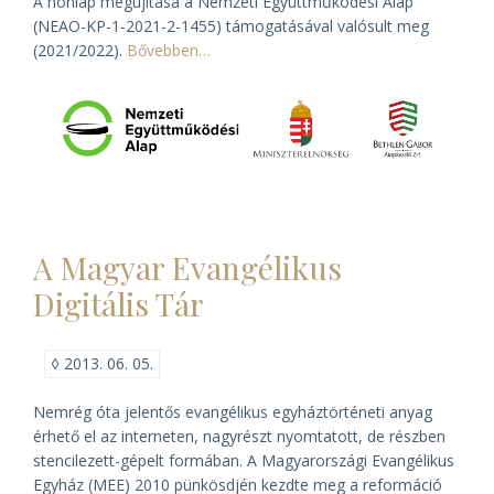
A honlap megújítása a Nemzeti Együttműködési Alap
(NEAO-KP-1-2021-2-1455) támogatásával valósult meg
(2021/2022).
Bővebben…
A Magyar Evangélikus
Digitális Tár
◊
2013. 06. 05.
Nemrég óta jelentős evangélikus egyháztörténeti anyag
érhető el az interneten, nagyrészt nyomtatott, de részben
stencilezett-gépelt formában. A Magyarországi Evangélikus
Egyház (MEE) 2010 pünkösdjén kezdte meg a reformáció