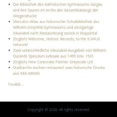
Die Bibliothek des Katholischen Gymnasiums Glogau
und ihre Spuren im Archiv des Gesamtkatalogs der
Wiegendrucke
Mercator-Atlas aus historischer Schulbibliothek des
Wilhelm-Dörpfeld-Gymnasiums und einzigartige
Inkunabel nach Restaurierung zurück in Wuppertal
(English) Welcome, Historic Records, to the ICARUS
network!
Zwei unterschiedliche Inkunabel-Ausgaben von Wilhelm
Durands Speculum iudiciale aus 1499 bzw. 1501
(English) New Corporate Partner: Greyscale Ltd
Stadtarchiv Aachen restauriert zwei historische Drucke
aus KEK-Mitteln
Tovább ...
Copyright © 2026. All rights reserved.