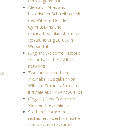
der Wiegendrucke
Mercator-Atlas aus
historischer Schulbibliothek
des Wilhelm-Dörpfeld-
Gymnasiums und
einzigartige Inkunabel nach
Restaurierung zurück in
Wuppertal
(English) Welcome, Historic
Records, to the ICARUS
network!
Zwei unterschiedliche
ek
Inkunabel-Ausgaben von
Wilhelm Durands Speculum
iudiciale aus 1499 bzw. 1501
(English) New Corporate
Partner: Greyscale Ltd
Stadtarchiv Aachen
restauriert zwei historische
Drucke aus KEK-Mitteln