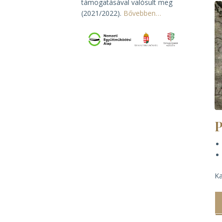
támogatásával valósult meg
(2021/2022).
Bővebben…
Ka