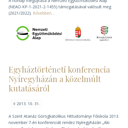
A honlap megújítása a Nemzeti Együttműködési Alap
(NEAO-KP-1-2021-2-1455) támogatásával valósult meg
(2021/2022).
Bővebben…
Egyháztörténeti konferencia
Nyíregyházán a közelmúlt
kutatásáról
◊
2013. 10. 31.
A Szent Atanáz Görögkatolikus Hittudományi Főiskola 2013.
november 7-én konferenciát rendez Nyíregyházán „Aki