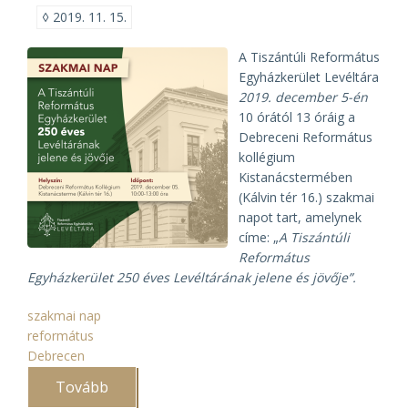
◊
2019. 11. 15.
A Tiszántúli Református
Egyházkerület Levéltára
2019. december 5-én
10 órától 13 óráig a
Debreceni Református
kollégium
Kistanácstermében
(Kálvin tér 16.) szakmai
napot tart, amelynek
címe: „
A Tiszántúli
Református
Egyházkerület 250 éves Levéltárának jelene és jövője”.
szakmai nap
református
Debrecen
Tovább
(A
Tiszántúli