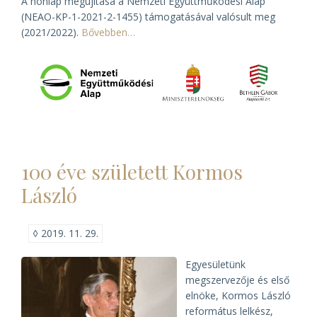
A honlap megújítása a Nemzeti Együttműködési Alap
(NEAO-KP-1-2021-2-1455) támogatásával valósult meg
(2021/2022).
Bővebben…
100 éve született Kormos
László
◊
2019. 11. 29.
Egyesületünk
megszervezője és első
elnöke, Kormos László
református lelkész,