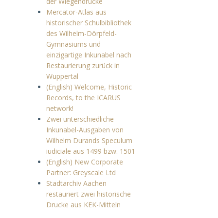
der Wiegendrucke
Mercator-Atlas aus
historischer Schulbibliothek
des Wilhelm-Dörpfeld-
Gymnasiums und
einzigartige Inkunabel nach
Restaurierung zurück in
Wuppertal
(English) Welcome, Historic
Records, to the ICARUS
network!
Zwei unterschiedliche
Inkunabel-Ausgaben von
Wilhelm Durands Speculum
iudiciale aus 1499 bzw. 1501
(English) New Corporate
Partner: Greyscale Ltd
Stadtarchiv Aachen
restauriert zwei historische
Drucke aus KEK-Mitteln