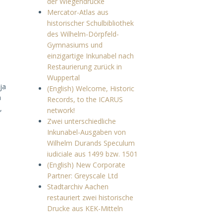
der Wiegendrucke
Mercator-Atlas aus
historischer Schulbibliothek
des Wilhelm-Dörpfeld-
Gymnasiums und
einzigartige Inkunabel nach
Restaurierung zurück in
Wuppertal
ja
(English) Welcome, Historic
a
Records, to the ICARUS
,
network!
Zwei unterschiedliche
Inkunabel-Ausgaben von
Wilhelm Durands Speculum
iudiciale aus 1499 bzw. 1501
(English) New Corporate
Partner: Greyscale Ltd
Stadtarchiv Aachen
restauriert zwei historische
Drucke aus KEK-Mitteln