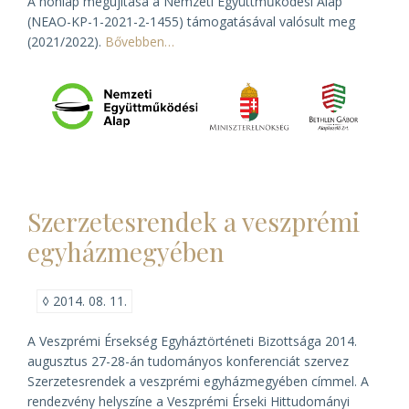
A honlap megújítása a Nemzeti Együttműködési Alap
(NEAO-KP-1-2021-2-1455) támogatásával valósult meg
(2021/2022).
Bővebben…
Szerzetesrendek a veszprémi
egyházmegyében
◊
2014. 08. 11.
A Veszprémi Érsekség Egyháztörténeti Bizottsága 2014.
augusztus 27-28-án tudományos konferenciát szervez
Szerzetesrendek a veszprémi egyházmegyében
címmel. A
rendezvény helyszíne a Veszprémi Érseki Hittudományi