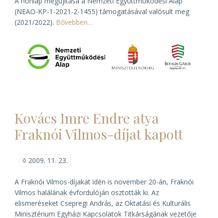
A honlap megújítása a Nemzeti Együttműködési Alap
(NEAO-KP-1-2021-2-1455) támogatásával valósult meg
(2021/2022).
Bővebben…
Kovács Imre Endre atya
Fraknói Vilmos-díjat kapott
◊
2009. 11. 23.
A Fraknói Vilmos-díjakat idén is november 20-án, Fraknói
Vilmos halálának évfordulóján osztották ki. Az
elismeréseket Csepregi András, az Oktatási és Kulturális
Minisztérium Egyházi Kapcsolatok Titkárságának vezetője