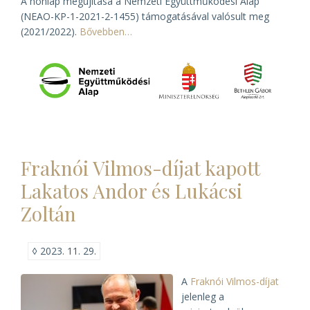
A honlap megújítása a Nemzeti Együttműködési Alap
(NEAO-KP-1-2021-2-1455) támogatásával valósult meg
(2021/2022).
Bővebben…
Fraknói Vilmos-díjat kapott
Lakatos Andor és Lukácsi
Zoltán
◊
2023. 11. 29.
A
Fraknói Vilmos-díjat
jelenleg a