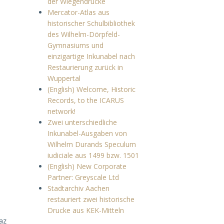
der Wiegendrucke
Mercator-Atlas aus
historischer Schulbibliothek
des Wilhelm-Dörpfeld-
Gymnasiums und
einzigartige Inkunabel nach
Restaurierung zurück in
Wuppertal
(English) Welcome, Historic
Records, to the ICARUS
network!
Zwei unterschiedliche
Inkunabel-Ausgaben von
Wilhelm Durands Speculum
iudiciale aus 1499 bzw. 1501
(English) New Corporate
Partner: Greyscale Ltd
Stadtarchiv Aachen
restauriert zwei historische
Drucke aus KEK-Mitteln
az