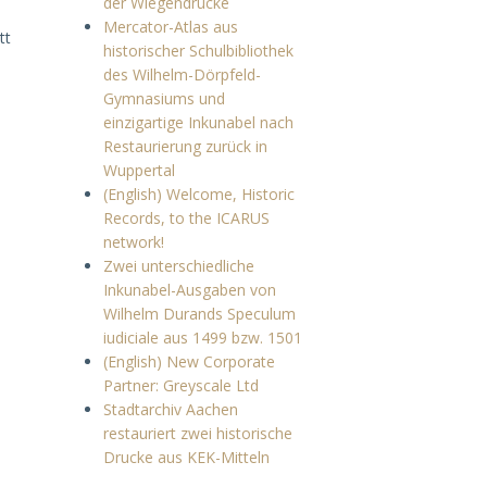
der Wiegendrucke
Mercator-Atlas aus
tt
historischer Schulbibliothek
des Wilhelm-Dörpfeld-
Gymnasiums und
einzigartige Inkunabel nach
Restaurierung zurück in
Wuppertal
(English) Welcome, Historic
Records, to the ICARUS
network!
Zwei unterschiedliche
Inkunabel-Ausgaben von
Wilhelm Durands Speculum
iudiciale aus 1499 bzw. 1501
(English) New Corporate
Partner: Greyscale Ltd
Stadtarchiv Aachen
restauriert zwei historische
Drucke aus KEK-Mitteln