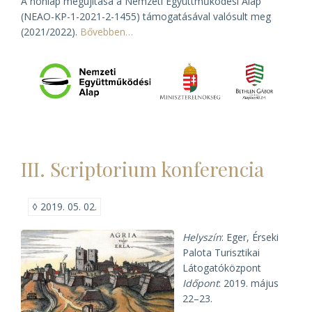
A honlap megújítása a Nemzeti Együttműködési Alap
(NEAO-KP-1-2021-2-1455) támogatásával valósult meg
(2021/2022).
Bővebben…
III. Scriptorium konferencia
◊
2019. 05. 02.
Helyszín
: Eger, Érseki
Palota Turisztikai
Látogatóközpont
Időpont
: 2019. május
22–23.