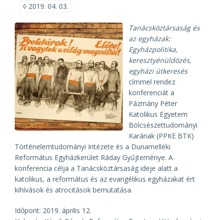
◊
2019. 04. 03.
Tanácsköztársaság és
az egyházak:
Egyházpolitika,
keresztyénüldözés,
egyházi útkeresés
címmel rendez
konferenciát a
Pázmány Péter
Katolikus Egyetem
Bölcsészettudományi
Karának (PPKE BTK)
Történelemtudományi Intézete és a Dunamelléki
Református Egyházkerület Ráday Gyűjteménye. A
konferencia célja a Tanácsköztársaság ideje alatt a
katolikus, a református és az evangélikus egyházakat ért
kihívások és atrocitások bemutatása.
Időpont: 2019. április 12.