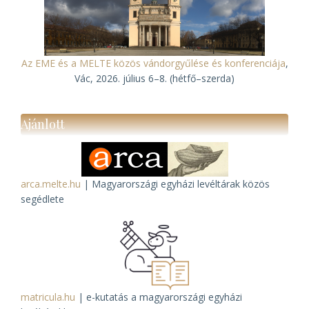
Az EME és a MELTE közös vándorgyűlése és konferenciája
,
Vác, 2026. július 6–8. (hétfő–szerda)
Ajánlott
arca.melte.hu
| Magyarországi egyházi levéltárak közös
segédlete
matricula.hu
| e-kutatás a magyarországi egyházi