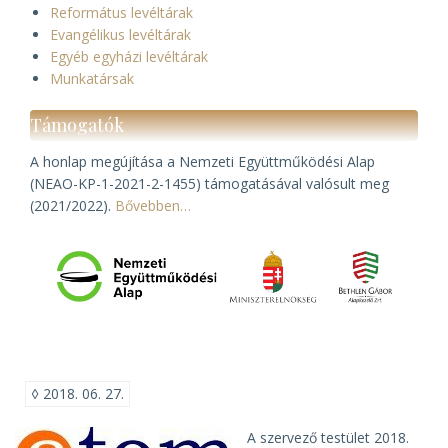
Református levéltárak
Evangélikus levéltárak
Egyéb egyházi levéltárak
Munkatársak
Támogatók
A honlap megújítása a Nemzeti Együttműködési Alap
(NEAO-KP-1-2021-2-1455) támogatásával valósult meg
(2021/2022).
Bővebben…
◊
2018. 06. 27.
A szervező testület 2018.