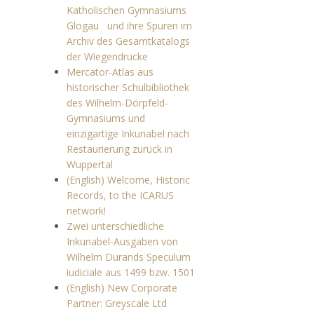
Katholischen Gymnasiums
Glogau und ihre Spuren im
Archiv des Gesamtkatalogs
der Wiegendrucke
Mercator-Atlas aus
historischer Schulbibliothek
des Wilhelm-Dörpfeld-
Gymnasiums und
einzigartige Inkunabel nach
Restaurierung zurück in
Wuppertal
(English) Welcome, Historic
Records, to the ICARUS
network!
Zwei unterschiedliche
Inkunabel-Ausgaben von
Wilhelm Durands Speculum
iudiciale aus 1499 bzw. 1501
(English) New Corporate
Partner: Greyscale Ltd