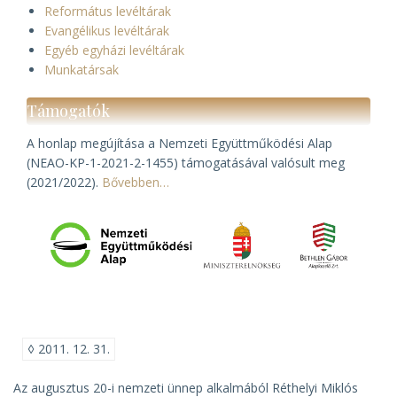
Református levéltárak
Evangélikus levéltárak
Egyéb egyházi levéltárak
Munkatársak
Támogatók
A honlap megújítása a Nemzeti Együttműködési Alap
(NEAO-KP-1-2021-2-1455) támogatásával valósult meg
(2021/2022).
Bővebben…
◊
2011. 12. 31.
Az augusztus 20-i nemzeti ünnep alkalmából Réthelyi Miklós