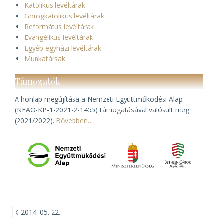
Katolikus levéltárak
Görögkatolikus levéltárak
Református levéltárak
Evangélikus levéltárak
Egyéb egyházi levéltárak
Munkatársak
Támogatók
A honlap megújítása a Nemzeti Együttműködési Alap
(NEAO-KP-1-2021-2-1455) támogatásával valósult meg
(2021/2022).
Bővebben…
◊
2014. 05. 22.