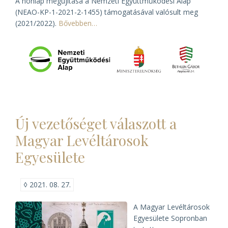
A honlap megújítása a Nemzeti Együttműködési Alap
(NEAO-KP-1-2021-2-1455) támogatásával valósult meg
(2021/2022).
Bővebben…
Új vezetőséget válaszott a
Magyar Levéltárosok
Egyesülete
◊
2021. 08. 27.
A Magyar Levéltárosok
Egyesülete Sopronban