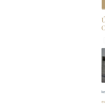
Ú
O
ke
ev