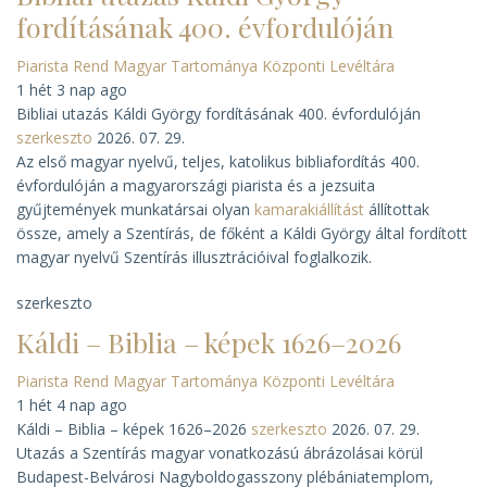
fordításának 400. évfordulóján
Piarista Rend Magyar Tartománya Központi Levéltára
1 hét 3 nap ago
Bibliai utazás Káldi György fordításának 400. évfordulóján
szerkeszto
2026. 07. 29.
Az első magyar nyelvű, teljes, katolikus bibliafordítás 400.
évfordulóján a magyarországi piarista és a jezsuita
gyűjtemények munkatársai olyan
kamarakiállítást
állítottak
össze, amely a Szentírás, de főként a Káldi György által fordított
magyar nyelvű Szentírás illusztrációival foglalkozik.
szerkeszto
Káldi – Biblia – képek 1626–2026
Piarista Rend Magyar Tartománya Központi Levéltára
1 hét 4 nap ago
Káldi – Biblia – képek 1626–2026
szerkeszto
2026. 07. 29.
Utazás a Szentírás magyar vonatkozású ábrázolásai körül
Budapest-Belvárosi Nagyboldogasszony plébániatemplom,