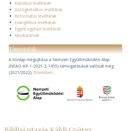
Katolikus levéltárak
Görögkatolikus levéltárak
Református levéltárak
Evangélikus levéltárak
Egyéb egyházi levéltárak
Munkatársak
Támogatók
A honlap megújítása a Nemzeti Együttműködési Alap
(NEAO-KP-1-2021-2-1455) támogatásával valósult meg
(2021/2022).
Bővebben…
Bibliai utazás Káldi György