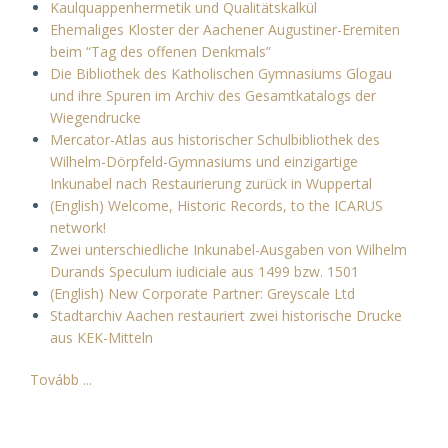
Kaulquappenhermetik und Qualitätskalkül
Ehemaliges Kloster der Aachener Augustiner-Eremiten
beim “Tag des offenen Denkmals”
Die Bibliothek des Katholischen Gymnasiums Glogau
und ihre Spuren im Archiv des Gesamtkatalogs der
Wiegendrucke
Mercator-Atlas aus historischer Schulbibliothek des
Wilhelm-Dörpfeld-Gymnasiums und einzigartige
Inkunabel nach Restaurierung zurück in Wuppertal
(English) Welcome, Historic Records, to the ICARUS
network!
Zwei unterschiedliche Inkunabel-Ausgaben von Wilhelm
Durands Speculum iudiciale aus 1499 bzw. 1501
(English) New Corporate Partner: Greyscale Ltd
Stadtarchiv Aachen restauriert zwei historische Drucke
aus KEK-Mitteln
Tovább ...