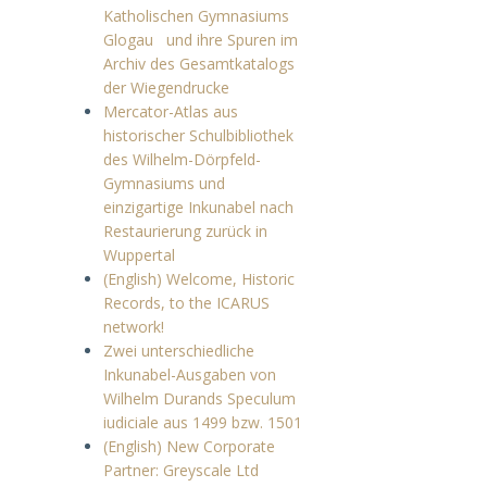
Katholischen Gymnasiums
Glogau und ihre Spuren im
Archiv des Gesamtkatalogs
der Wiegendrucke
Mercator-Atlas aus
historischer Schulbibliothek
des Wilhelm-Dörpfeld-
Gymnasiums und
einzigartige Inkunabel nach
Restaurierung zurück in
Wuppertal
(English) Welcome, Historic
Records, to the ICARUS
network!
Zwei unterschiedliche
Inkunabel-Ausgaben von
Wilhelm Durands Speculum
iudiciale aus 1499 bzw. 1501
(English) New Corporate
Partner: Greyscale Ltd