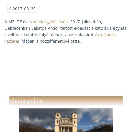
◊
2017. 08. 30.
A MELTE éves
vándorgyűlésésén
, 2017. július 4-én,
Debrecenben Lakatos Andor tartott előadást a katolikus egyházi
levéltárak kutatószolgálatának tapasztalatairól.
Az előadás
vázlatát
írásban is hozzáférhetővé tette.
Vándorgyűlés