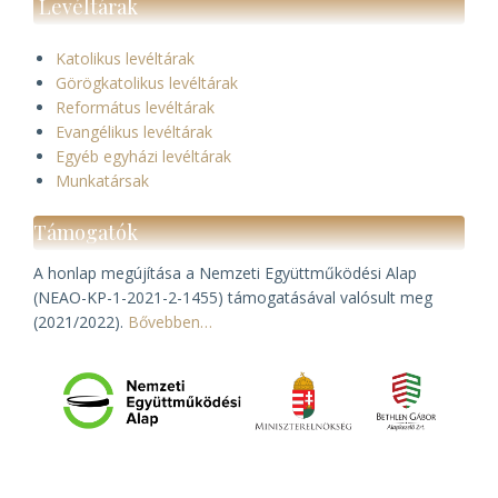
Levéltárak
Katolikus levéltárak
Görögkatolikus levéltárak
Református levéltárak
Evangélikus levéltárak
Egyéb egyházi levéltárak
Munkatársak
Támogatók
A honlap megújítása a Nemzeti Együttműködési Alap
(NEAO-KP-1-2021-2-1455) támogatásával valósult meg
(2021/2022).
Bővebben…