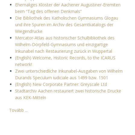
Ehemaliges Kloster der Aachener Augustiner-Eremiten
beim “Tag des offenen Denkmals”
Die Bibliothek des Katholischen Gymnasiums Glogau
und ihre Spuren im Archiv des Gesamtkatalogs der
Wiegendrucke
Mercator-Atlas aus historischer Schulbibliothek des
Wilhelm-Dörpfeld-Gymnasiums und einzigartige
Inkunabel nach Restaurierung zurück in Wuppertal
(English) Welcome, Historic Records, to the ICARUS
network!
Zwei unterschiedliche Inkunabel-Ausgaben von Wilhelm
Durands Speculum iudiciale aus 1499 bzw. 1501
(English) New Corporate Partner: Greyscale Ltd
Stadtarchiv Aachen restauriert zwei historische Drucke
aus KEK-Mitteln
Tovább ...