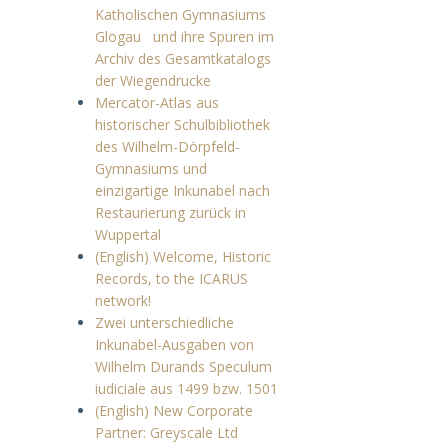
Katholischen Gymnasiums
Glogau und ihre Spuren im
Archiv des Gesamtkatalogs
der Wiegendrucke
Mercator-Atlas aus
historischer Schulbibliothek
des Wilhelm-Dörpfeld-
Gymnasiums und
einzigartige Inkunabel nach
Restaurierung zurück in
Wuppertal
(English) Welcome, Historic
Records, to the ICARUS
network!
Zwei unterschiedliche
Inkunabel-Ausgaben von
Wilhelm Durands Speculum
iudiciale aus 1499 bzw. 1501
(English) New Corporate
Partner: Greyscale Ltd