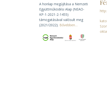
Fé
A honlap megújítása a Nemzeti
Együttműködési Alap (NEAO-
http
KP-1-2021-2-1455)
támogatásával valósult meg
kato
(2021/2022).
Bővebben…
Szo
okta