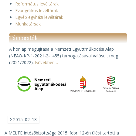
Református levéltárak
Evangélikus levéltárak
Egyéb egyházi levéltárak
Munkatársak
Támogatók
A honlap megújítása a Nemzeti Együttműködési Alap
(NEAO-KP-1-2021-2-1455) támogatásával valósult meg
(2021/2022).
Bővebben…
◊
2015. 02. 18.
A MELTE Intézőbizottsága 2015. febr. 12-én ülést tartott a