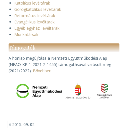
Katolikus levéltárak
Görögkatolikus levéltárak
Református levéltárak
Evangélikus levéltárak
Egyéb egyházi levéltárak
Munkatársak
Támogatók
A honlap megújítása a Nemzeti Együttműködési Alap
(NEAO-KP-1-2021-2-1455) támogatásával valósult meg
(2021/2022).
Bővebben…
◊
2015. 09. 02.