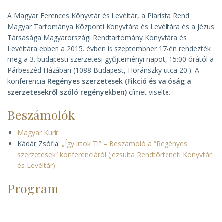
A Magyar Ferences Könyvtár és Levéltár, a Piarista Rend
Magyar Tartománya Központi Könyvtára és Levéltára és a Jézus
Társasága Magyarországi Rendtartomány Könyvtára és
Levéltára ebben a 2015. évben is szeptembner 17-én rendezték
meg a 3. budapesti szerzetesi gyűjteményi napot, 15:00 órától a
Párbeszéd Házában (1088 Budapest, Horánszky utca 20.). A
konferencia
Regényes szerzetesek (Fikció és valóság a
szerzetesekről szóló regényekben)
címet viselte.
Beszámolók
Magyar Kurír
Kádár Zsófia:
„Így írtok Ti” – Beszámoló a “Regényes
szerzetesek” konferenciáról (Jezsuita Rendtörténeti Könyvtár
és Levéltár)
Program