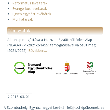
Református levéltárak
Evangélikus levéltárak
Egyéb egyházi levéltárak
Munkatársak
Támogatók
A honlap megújítása a Nemzeti Együttműködési Alap
(NEAO-KP-1-2021-2-1455) támogatásával valósult meg
(2021/2022).
Bővebben…
◊
2016. 03. 01.
A Szombathelyi Egyházmegyei Levéltár felújított épületének, az