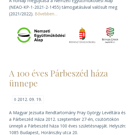
A honlap megújítása a Nemzeti Együttműködési Alap
(NEAO-KP-1-2021-2-1455) támogatásával valósult meg
(2021/2022).
Bővebben…
A 100 éves Párbeszéd háza
ünnepe
◊
2012. 09. 19.
A Magyar Jezsuita Rendtartomány Pray György Levéltára és
a Párbeszéd Háza 2012. szeptember 27-én, csütörtökön
ünnepli a Párbeszéd háza 100 éves születésnapját. Helyszín:
1085 Budapest, Horánszky utca 20.