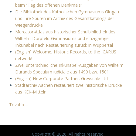
beim “Tag des offenen Denkmals”
Die Bibliothek des Katholischen Gymnasiums Glogau
und ihre Spuren im Archiv des Gesamtkatalogs der
Wiegendrucke
Mercator-Atlas aus historischer Schulbibliothek des
Wilhelm-Dörpfeld-Gymnasiums und einzigartige
Inkunabel nach Restaurierung zurück in Wuppertal
(English) Welcome, Historic Records, to the ICARUS
network!
Zwei unterschiedliche Inkunabel-Ausgaben von Wilhelm
Durands Speculum iudiciale aus 1499 bzw. 1501
(English) New Corporate Partner: Greyscale Ltd
Stadtarchiv Aachen restauriert zwei historische Drucke
aus KEK-Mitteln
Tovább ...
Copyright © 2026. All rights reserved.