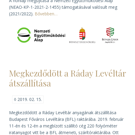
A honlap megújítása a Nemzeti Együttműködési Alap
(NEAO-KP-1-2021-2-1455) támogatásával valósult meg
(2021/2022).
Bővebben…
Megkezdődött a Ráday Levéltár
átszállítása
◊
2019. 02. 15.
Megkezdődött a Ráday Levéltár anyagának átszállítása
Budapest Főváros Levéltára (BFL) raktárába. 2019. február
11-én és 12-én a megbízott szállító cég 220 folyóméter
iratanyagot vitt be a BFL átmeneti, szárítóraktárába. Ott