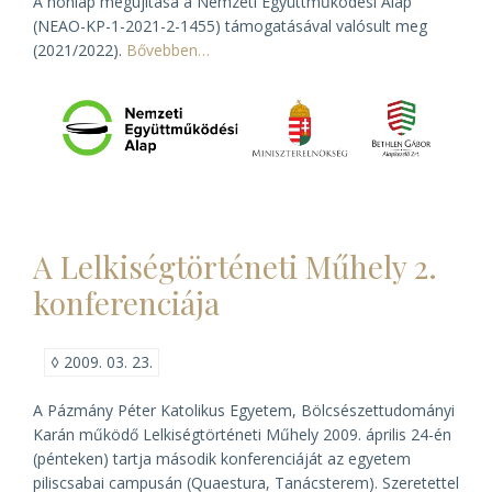
A honlap megújítása a Nemzeti Együttműködési Alap
(NEAO-KP-1-2021-2-1455) támogatásával valósult meg
(2021/2022).
Bővebben…
A Lelkiségtörténeti Műhely 2.
konferenciája
◊
2009. 03. 23.
A Pázmány Péter Katolikus Egyetem, Bölcsészettudományi
Karán működő Lelkiségtörténeti Műhely 2009. április 24-én
(pénteken) tartja második konferenciáját az egyetem
piliscsabai campusán (Quaestura, Tanácsterem). Szeretettel