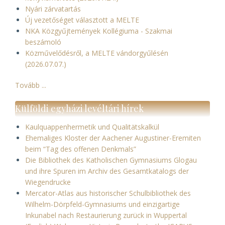
Nyári zárvatartás
Új vezetőséget választott a MELTE
NKA Közgyűjtemények Kollégiuma - Szakmai
beszámoló
Közművelődésről, a MELTE vándorgyűlésén
(2026.07.07.)
Tovább ...
Külföldi egyházi levéltári hírek
Kaulquappenhermetik und Qualitätskalkül
Ehemaliges Kloster der Aachener Augustiner-Eremiten
beim “Tag des offenen Denkmals”
Die Bibliothek des Katholischen Gymnasiums Glogau
und ihre Spuren im Archiv des Gesamtkatalogs der
Wiegendrucke
Mercator-Atlas aus historischer Schulbibliothek des
Wilhelm-Dörpfeld-Gymnasiums und einzigartige
Inkunabel nach Restaurierung zurück in Wuppertal