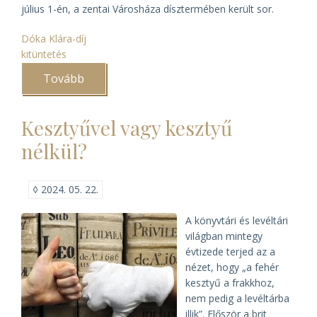
július 1-én, a zentai Városháza dísztermében került sor.
Dóka Klára-díj
kitüntetés
Tovább
(Dóka
Klára-
díjat
kapott
Kesztyűvel vagy kesztyű
Damásdi
Zoltán)
nélkül?
◊
2024. 05. 22.
A könyvtári és levéltári
világban mintegy
évtizede terjed az a
nézet, hogy „a fehér
kesztyű a frakkhoz,
nem pedig a levéltárba
illik”. Először a brit