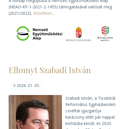
A honlap megújítása a Nemzeti Együttműködési Alap
(NEAO-KP-1-2021-2-1455) támogatásával valósult meg
(2021/2022).
Bővebben…
Elhunyt Szabadi István
◊
2026. 01. 05.
Szabadi István, a Tiszántúli
Református Egyházkerületi
Levéltár igazgatója
karácsony előtt pár nappal
kórházba került, és 2025.