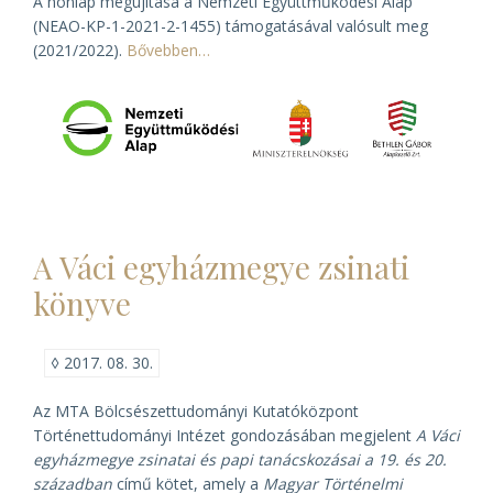
A honlap megújítása a Nemzeti Együttműködési Alap
(NEAO-KP-1-2021-2-1455) támogatásával valósult meg
(2021/2022).
Bővebben…
A Váci egyházmegye zsinati
könyve
◊
2017. 08. 30.
Az MTA Bölcsészettudományi Kutatóközpont
Történettudományi Intézet gondozásában megjelent
A Váci
egyházmegye zsinatai és papi tanácskozásai a 19. és 20.
században
című kötet, amely a
Magyar Történelmi