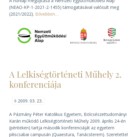
A honlap megújítása a Nemzeti Együttműködési Alap
(NEAO-KP-1-2021-2-1455) támogatásával valósult meg
(2021/2022).
Bővebben…
A Lelkiségtörténeti Műhely 2.
konferenciája
◊
2009. 03. 23.
A Pázmány Péter Katolikus Egyetem, Bölcsészettudományi
Karán működő Lelkiségtörténeti Műhely 2009. április 24-én
(pénteken) tartja második konferenciáját az egyetem
piliscsabai campusán (Quaestura, Tanácsterem). Szeretettel