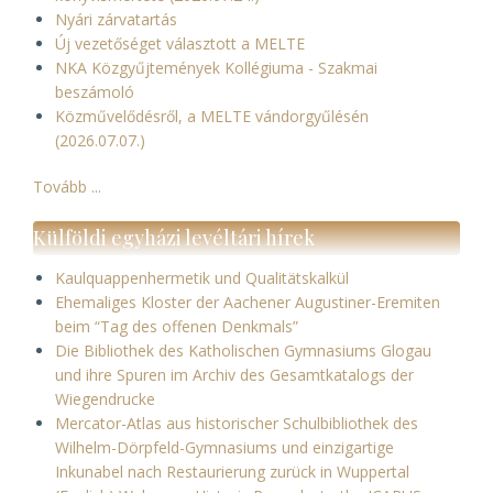
Nyári zárvatartás
Új vezetőséget választott a MELTE
NKA Közgyűjtemények Kollégiuma - Szakmai
beszámoló
Közművelődésről, a MELTE vándorgyűlésén
(2026.07.07.)
Tovább ...
Külföldi egyházi levéltári hírek
Kaulquappenhermetik und Qualitätskalkül
Ehemaliges Kloster der Aachener Augustiner-Eremiten
beim “Tag des offenen Denkmals”
Die Bibliothek des Katholischen Gymnasiums Glogau
und ihre Spuren im Archiv des Gesamtkatalogs der
Wiegendrucke
Mercator-Atlas aus historischer Schulbibliothek des
Wilhelm-Dörpfeld-Gymnasiums und einzigartige
Inkunabel nach Restaurierung zurück in Wuppertal