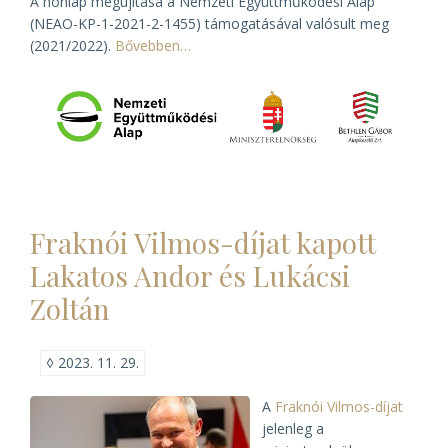
A honlap megújítása a Nemzeti Együttműködési Alap
(NEAO-KP-1-2021-2-1455) támogatásával valósult meg
(2021/2022).
Bővebben…
Fraknói Vilmos-díjat kapott
Lakatos Andor és Lukácsi
Zoltán
◊
2023. 11. 29.
A
Fraknói Vilmos-díjat
jelenleg a