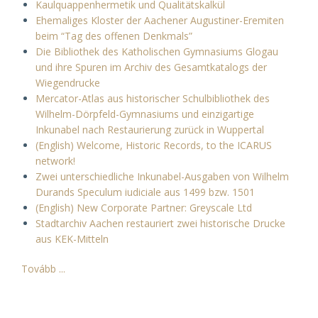
Kaulquappenhermetik und Qualitätskalkül
Ehemaliges Kloster der Aachener Augustiner-Eremiten
beim “Tag des offenen Denkmals”
Die Bibliothek des Katholischen Gymnasiums Glogau
und ihre Spuren im Archiv des Gesamtkatalogs der
Wiegendrucke
Mercator-Atlas aus historischer Schulbibliothek des
Wilhelm-Dörpfeld-Gymnasiums und einzigartige
Inkunabel nach Restaurierung zurück in Wuppertal
(English) Welcome, Historic Records, to the ICARUS
network!
Zwei unterschiedliche Inkunabel-Ausgaben von Wilhelm
Durands Speculum iudiciale aus 1499 bzw. 1501
(English) New Corporate Partner: Greyscale Ltd
Stadtarchiv Aachen restauriert zwei historische Drucke
aus KEK-Mitteln
Tovább ...