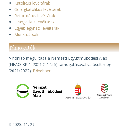
Katolikus levéltárak
Görögkatolikus levéltárak
Református levéltárak
Evangélikus levéltárak
Egyéb egyházi levéltárak
Munkatársak
Támogatók
A honlap megújítása a Nemzeti Együttműködési Alap
(NEAO-KP-1-2021-2-1455) támogatásával valósult meg
(2021/2022).
Bővebben…
◊
2023. 11. 29.