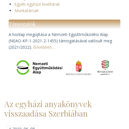
Egyéb egyházi levéltárak
Munkatársak
Támogatók
A honlap megújítása a Nemzeti Együttműködési Alap
(NEAO-KP-1-2021-2-1455) támogatásával valósult meg
(2021/2022).
Bővebben…
Az egyházi anyakönyvek
visszaadása Szerbiában
◊
2010. 06. 08.