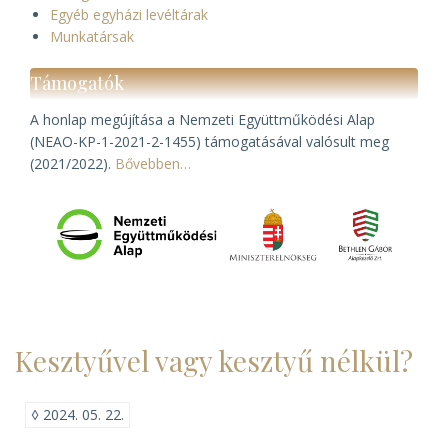
Egyéb egyházi levéltárak
Munkatársak
Támogatók
A honlap megújítása a Nemzeti Együttműködési Alap
(NEAO-KP-1-2021-2-1455) támogatásával valósult meg
(2021/2022).
Bővebben…
Kesztyűvel vagy kesztyű nélkül?
◊
2024. 05. 22.