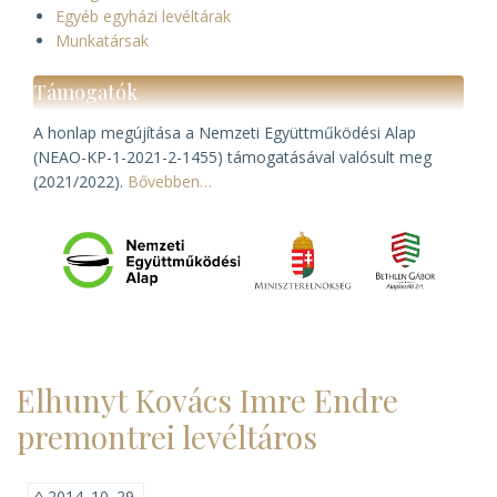
Egyéb egyházi levéltárak
Munkatársak
Támogatók
A honlap megújítása a Nemzeti Együttműködési Alap
(NEAO-KP-1-2021-2-1455) támogatásával valósult meg
(2021/2022).
Bővebben…
Elhunyt Kovács Imre Endre
premontrei levéltáros
◊
2014. 10. 29.