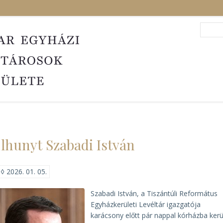
Search
Sea
lhunyt Szabadi István
◊
2026. 01. 05.
Szabadi István, a Tiszántúli Református
Egyházkerületi Levéltár igazgatója
karácsony előtt pár nappal kórházba kerü