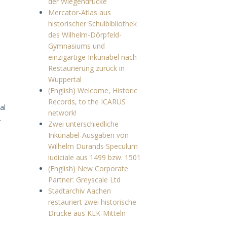
der Wiegendrucke
Mercator-Atlas aus
historischer Schulbibliothek
des Wilhelm-Dörpfeld-
Gymnasiums und
einzigartige Inkunabel nach
Restaurierung zurück in
Wuppertal
(English) Welcome, Historic
Records, to the ICARUS
al
network!
.
Zwei unterschiedliche
Inkunabel-Ausgaben von
a
Wilhelm Durands Speculum
iudiciale aus 1499 bzw. 1501
(English) New Corporate
Partner: Greyscale Ltd
Stadtarchiv Aachen
restauriert zwei historische
Drucke aus KEK-Mitteln