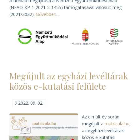
A honlap megújítása a Nemzeti Együttműködési Alap
(NEAO-KP-1-2021-2-1455) támogatásával valósult meg
(2021/2022).
Bővebben…
Megújult az egyházi levéltárak
közös e-kutatási felülete
◊
2022. 09. 02.
Az elmúlt év során
megújult a
matricula.hu
,
az egyházi levéltárak
közös e-kutatási