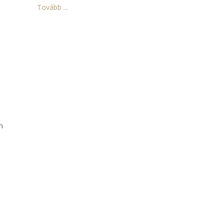
Tovább ...
n