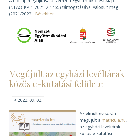
A honlap megújítása a Nemzeti Együttműködési Alap
(NEAO-KP-1-2021-2-1455) támogatásával valósult meg
(2021/2022).
Bővebben…
Megújult az egyházi levéltárak
közös e-kutatási felülete
◊
2022. 09. 02.
Az elmúlt év során
megújult a
matricula.hu
,
az egyházi levéltárak
közös e-kutatási