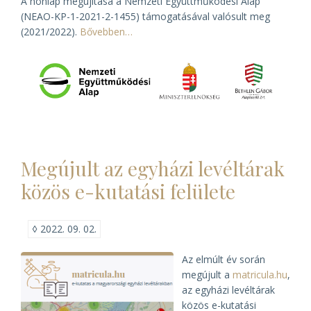
A honlap megújítása a Nemzeti Együttműködési Alap
(NEAO-KP-1-2021-2-1455) támogatásával valósult meg
(2021/2022).
Bővebben…
Megújult az egyházi levéltárak
közös e-kutatási felülete
◊
2022. 09. 02.
Az elmúlt év során
megújult a
matricula.hu
,
az egyházi levéltárak
közös e-kutatási