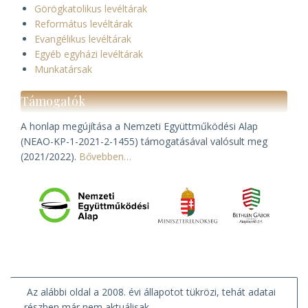
Görögkatolikus levéltárak
Református levéltárak
Evangélikus levéltárak
Egyéb egyházi levéltárak
Munkatársak
Támogatók
A honlap megújítása a Nemzeti Együttműködési Alap
(NEAO-KP-1-2021-2-1455) támogatásával valósult meg
(2021/2022).
Bővebben…
Az alábbi oldal a 2008. évi állapotot tükrözi, tehát adatai
részben már nem aktuálisak.