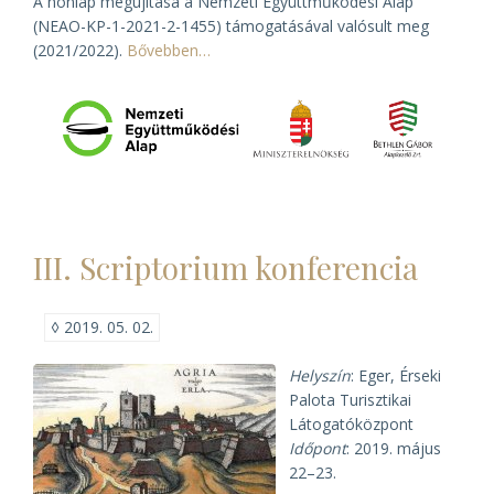
A honlap megújítása a Nemzeti Együttműködési Alap
(NEAO-KP-1-2021-2-1455) támogatásával valósult meg
(2021/2022).
Bővebben…
III. Scriptorium konferencia
◊
2019. 05. 02.
Helyszín
: Eger, Érseki
Palota Turisztikai
Látogatóközpont
Időpont
: 2019. május
22–23.