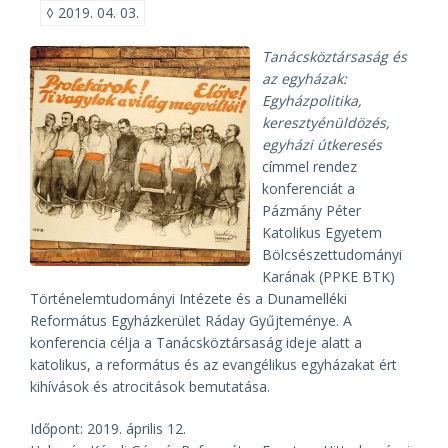
◊
2019. 04. 03.
Tanácsköztársaság és
az egyházak:
Egyházpolitika,
keresztyénüldözés,
egyházi útkeresés
címmel rendez
konferenciát a
Pázmány Péter
Katolikus Egyetem
Bölcsészettudományi
Karának (PPKE BTK)
Történelemtudományi Intézete és a Dunamelléki
Református Egyházkerület Ráday Gyűjteménye. A
konferencia célja a Tanácsköztársaság ideje alatt a
katolikus, a református és az evangélikus egyházakat ért
kihívások és atrocitások bemutatása.
Időpont: 2019. április 12.