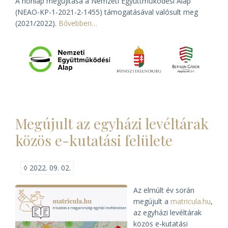
A honlap megújítása a Nemzeti Együttműködési Alap
(NEAO-KP-1-2021-2-1455) támogatásával valósult meg
(2021/2022).
Bővebben…
Megújult az egyházi levéltárak
közös e-kutatási felülete
◊
2022. 09. 02.
Az elmúlt év során
megújult a
matricula.hu
,
az egyházi levéltárak
közös e-kutatási