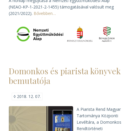
A honlap megújítása a Nemzeti Együttműködési Alap
(NEAO-KP-1-2021-2-1455) támogatásával valósult meg
(2021/2022).
Bővebben…
Domonkos és piarista könyvek
bemutatója
◊
2018. 12. 07.
A Piarista Rend Magyar
Tartománya Központi
Levéltára, a Domonkos
Rendtörténeti