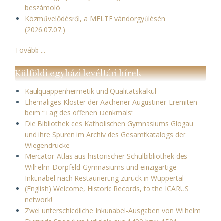
beszámoló
Közművelődésről, a MELTE vándorgyűlésén
(2026.07.07.)
Tovább ...
Külföldi egyházi levéltári hírek
Kaulquappenhermetik und Qualitätskalkül
Ehemaliges Kloster der Aachener Augustiner-Eremiten
beim “Tag des offenen Denkmals”
Die Bibliothek des Katholischen Gymnasiums Glogau
und ihre Spuren im Archiv des Gesamtkatalogs der
Wiegendrucke
Mercator-Atlas aus historischer Schulbibliothek des
Wilhelm-Dörpfeld-Gymnasiums und einzigartige
Inkunabel nach Restaurierung zurück in Wuppertal
(English) Welcome, Historic Records, to the ICARUS
network!
Zwei unterschiedliche Inkunabel-Ausgaben von Wilhelm