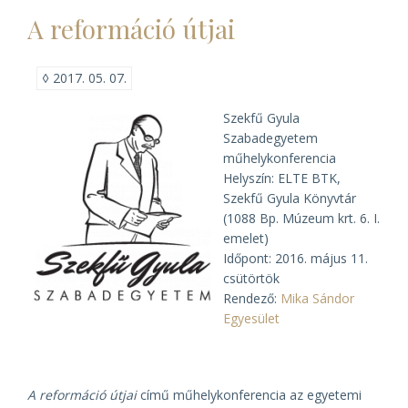
A reformáció útjai
◊
2017. 05. 07.
Szekfű Gyula
Szabadegyetem
műhelykonferencia
Helyszín: ELTE BTK,
Szekfű Gyula Könyvtár
(1088 Bp. Múzeum krt. 6. I.
emelet)
Időpont: 2016. május 11.
csütörtök
Rendező:
Mika Sándor
Egyesület
A reformáció útjai
című műhelykonferencia az egyetemi