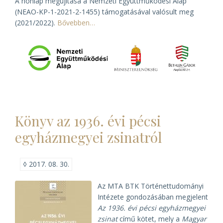
A honlap megújítása a Nemzeti Együttműködési Alap
(NEAO-KP-1-2021-2-1455) támogatásával valósult meg
(2021/2022).
Bővebben…
Könyv az 1936. évi pécsi
egyházmegyei zsinatról
◊
2017. 08. 30.
Az MTA BTK Történettudományi
Intézete gondozásában megjelent
Az 1936. évi pécsi egyházmegyei
zsinat
című kötet, mely a
Magyar