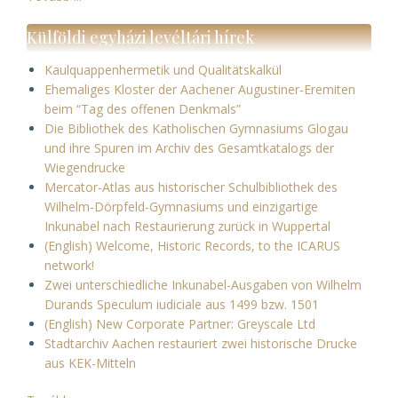
Külföldi egyházi levéltári hírek
Kaulquappenhermetik und Qualitätskalkül
Ehemaliges Kloster der Aachener Augustiner-Eremiten
beim “Tag des offenen Denkmals”
Die Bibliothek des Katholischen Gymnasiums Glogau
und ihre Spuren im Archiv des Gesamtkatalogs der
Wiegendrucke
Mercator-Atlas aus historischer Schulbibliothek des
Wilhelm-Dörpfeld-Gymnasiums und einzigartige
Inkunabel nach Restaurierung zurück in Wuppertal
(English) Welcome, Historic Records, to the ICARUS
network!
Zwei unterschiedliche Inkunabel-Ausgaben von Wilhelm
Durands Speculum iudiciale aus 1499 bzw. 1501
(English) New Corporate Partner: Greyscale Ltd
Stadtarchiv Aachen restauriert zwei historische Drucke
aus KEK-Mitteln