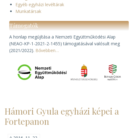
Egyéb egyházi levéltárak
Munkatársak
Támogatók
A honlap megújítása a Nemzeti Együttműködési Alap
(NEAO-KP-1-2021-2-1455) támogatásával valósult meg
(2021/2022).
Bővebben…
Hámori Gyula egyházi képei a
Fortepanon
◊
2016. 11. 22.