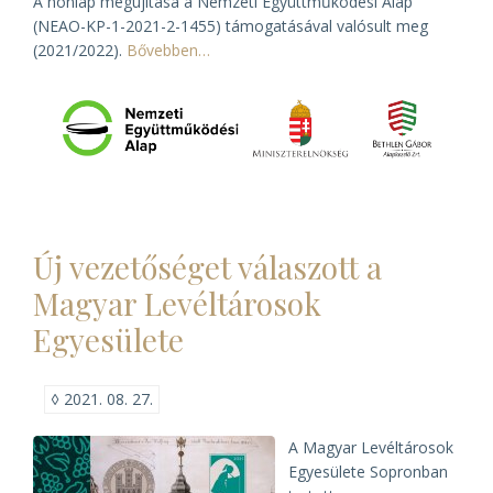
A honlap megújítása a Nemzeti Együttműködési Alap
(NEAO-KP-1-2021-2-1455) támogatásával valósult meg
(2021/2022).
Bővebben…
Új vezetőséget válaszott a
Magyar Levéltárosok
Egyesülete
◊
2021. 08. 27.
A Magyar Levéltárosok
Egyesülete Sopronban