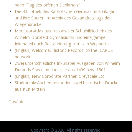
beim “Tag des offenen Denkmals”
Die Bibliothek des Katholischen Gymnasiums Glogau
und ihre Spuren im Archiv des Gesamtkatalogs der
Wiegendrucke
Mercator-Atlas aus historischer Schulbibliothek des
Wilhelm-Dörpfeld-Gymnasiums und einzigartige
Inkunabel nach Restaurierung zurück in Wuppertal
(English) Welcome, Historic Records, to the ICARUS
network!
Zwei unterschiedliche Inkunabel-Ausgaben von Wilhelm
Durands Speculum iudiciale aus 1499 bzw. 1501
(English) New Corporate Partner: Greyscale Ltd
Stadtarchiv Aachen restauriert zwei historische Drucke
aus KEK-Mitteln
Tovább ...
Copyright © 2026. All rights reserved.