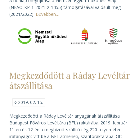
A honlap megújítása a Nemzeti Együttműködési Alap
(NEAO-KP-1-2021-2-1455) támogatásával valósult meg
(2021/2022).
Bővebben…
Megkezdődött a Ráday Levéltár
átszállítása
◊
2019. 02. 15.
Megkezdődött a Ráday Levéltár anyagának átszállítása
Budapest Főváros Levéltára (BFL) raktárába. 2019. február
11-én és 12-én a megbízott szállító cég 220 folyóméter
iratanyagot vitt be a BFL átmeneti, szárítóraktárába. Ott